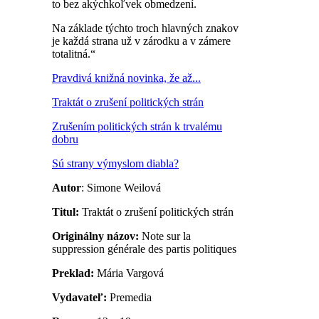
to bez akýchkoľvek obmedzení.
Na základe týchto troch hlavných znakov
je každá strana už v zárodku a v zámere
totalitná.“
Pravdivá knižná novinka, že až...
Traktát o zrušení politických strán
Zrušením politických strán k trvalému
dobru
Sú strany výmyslom diabla?
Autor
: Simone Weilová
Titul:
Traktát o zrušení politických strán
Originálny názov:
Note sur la
suppression générale des partis politiques
Preklad:
Mária Vargová
Vydavateľ:
Premedia